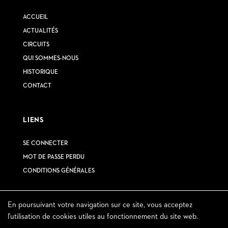
ACCUEIL
ACTUALITÉS
CIRCUITS
QUI SOMMES-NOUS
HISTORIQUE
CONTACT
LIENS
SE CONNECTER
MOT DE PASSE PERDU
CONDITIONS GÉNÉRALES
En poursuivant votre navigation sur ce site, vous acceptez
INSCRIVEZ-VOUS À NOTRE NEWSLETTER
l'utilisation de cookies utiles au fonctionnement du site web.
© 2023 – Tous droits réservés circuit secret