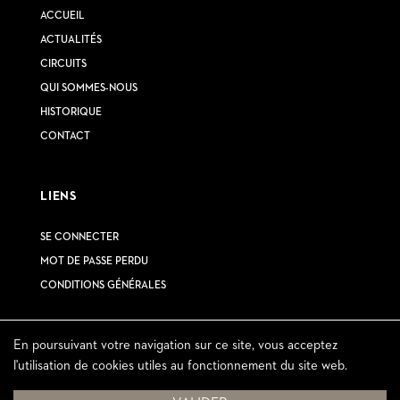
ACCUEIL
ACTUALITÉS
CIRCUITS
QUI SOMMES-NOUS
HISTORIQUE
CONTACT
LIENS
SE CONNECTER
MOT DE PASSE PERDU
CONDITIONS GÉNÉRALES
En poursuivant votre navigation sur ce site, vous acceptez
INSCRIVEZ-VOUS À NOTRE NEWSLETTER
l'utilisation de cookies utiles au fonctionnement du site web.
© 2023 – Tous droits réservés circuit secret
Réalisé par
Ivimédia