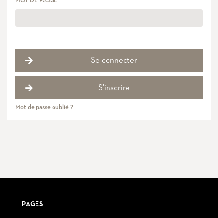
MOT DE PASSE
Se connecter
S'inscrire
Mot de passe oublié ?
PAGES