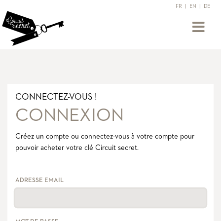
FR
|
EN
|
DE
CONNECTEZ-VOUS !
CONNEXION
Créez un compte ou connectez-vous à votre compte pour
pouvoir acheter votre clé Circuit secret.
ADRESSE EMAIL