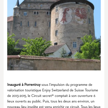
Inauguré à Porrentruy
sous l’impulsion du programme de
valorisation touristique Enjoy Switzerland de Suisse Tourisme
de 2013-2015, le Circuit secret® comptait à son ouverture 6
lieux ouverts au public. Puis, tous les deux ans environ, un
nouveau lieu insolite est venu enrichir ce circuit. Tous les lieux