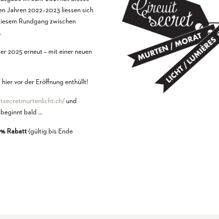
den Jahren 2022–2023 liessen sich
 diesem Rundgang zwischen
.
er 2025 erneut – mit einer neuen
ier vor der Eröffnung enthüllt!
uitsecretmurtenlicht.ch/
und
e beginnt bald …
0% Rabatt
(gültig bis Ende