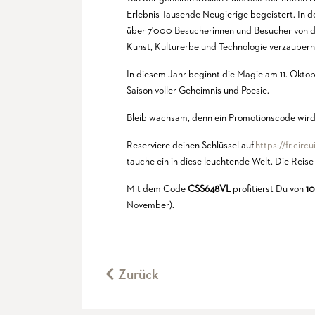
Erlebnis Tausende Neugierige begeistert. In 
über 7'000 Besucherinnen und Besucher von
Kunst, Kulturerbe und Technologie verzaubern
In diesem Jahr beginnt die Magie am 11. Oktob
Saison voller Geheimnis und Poesie.
Bleib wachsam, denn ein Promotionscode wird h
Reserviere deinen Schlüssel auf
https://fr.circ
tauche ein in diese leuchtende Welt. Die Reis
Mit dem Code
CSS648VL
profitierst Du von
1
November).
Zurück