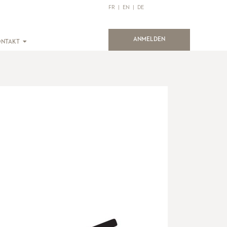
FR
|
EN
|
DE
(current)
ANMELDEN
ONTAKT