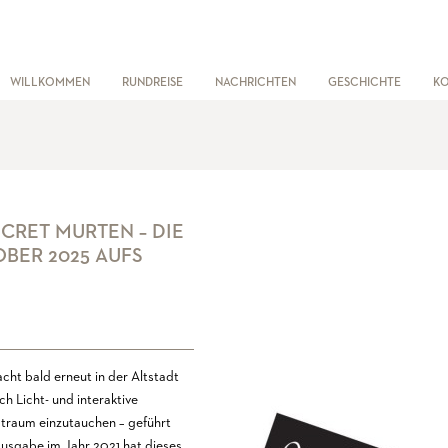
WILLKOMMEN
RUNDREISE
NACHRICHTEN
GESCHICHTE
K
CRET MURTEN – DIE
OBER 2025 AUFS
cht bald erneut in der Altstadt
h Licht- und interaktive
Tagtraum einzutauchen – geführt
 Ausgabe im Jahr 2021 hat dieses