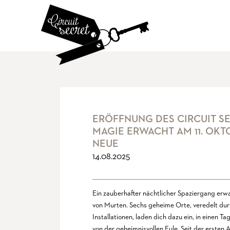
ERÖFFNUNG DES CIRCUIT SE
MAGIE ERWACHT AM 11. OKT
NEUE
14.08.2025
Ein zauberhafter nächtlicher Spaziergang erwa
von Murten. Sechs geheime Orte, veredelt durc
Installationen, laden dich dazu ein, in einen 
von der geheimnisvollen Eule. Seit der ersten