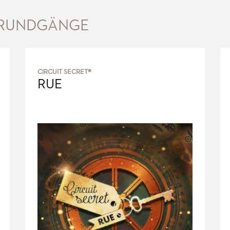
 RUNDGÄNGE
CIRCUIT SECRET®
RUE