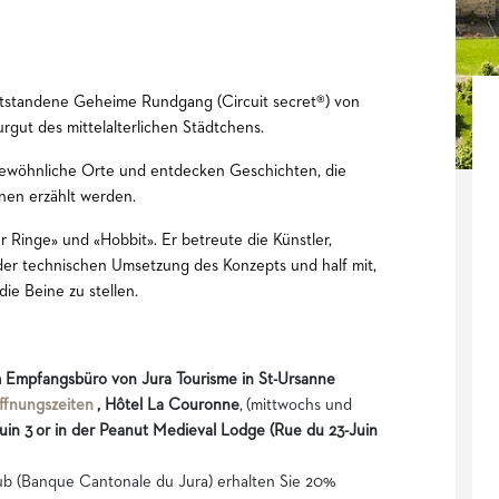
standene Geheime Rundgang (Circuit secret®) von
urgut des mittelalterlichen Städtchens.
gewöhnliche Orte und entdecken Geschichten, die
nen erzählt werden.
r Ringe» und «Hobbit». Er betreute die Künstler,
der technischen Umsetzung des Konzepts und half mit,
die Beine zu stellen.
 Empfangsbüro von Jura Tourisme in St-Ursanne
ffnungszeiten
, Hôtel La Couronne
, (mittwochs und
uin 3
or in der Peanut Medieval Lodge (Rue du 23-Juin
 (Banque Cantonale du Jura) erhalten Sie 20%