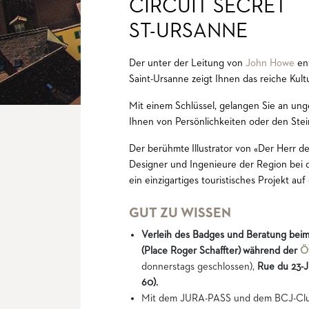
CIRCUIT SECRET
ST-URSANNE
Der unter der Leitung von
John Howe
ent
Saint-Ursanne zeigt Ihnen das reiche Kult
Mit einem Schlüssel, gelangen Sie an un
Ihnen von Persönlichkeiten oder den Stei
Der berühmte Illustrator von «Der Herr de
Designer und Ingenieure der Region bei 
ein einzigartiges touristisches Projekt auf 
GUT ZU WISSEN
Verleih des Badges und Beratung beim
(Place Roger Schaffter) während der
Ö
donnerstags geschlossen),
Rue du 23-J
60).
Mit dem JURA-PASS und dem BCJ-Club