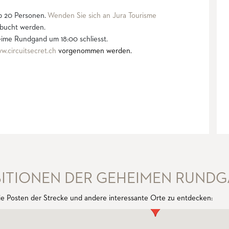
b 20 Personen.
Wenden Sie sich an Jura Tourisme
ebucht werden.
eime Rundgand um 18:00 schliesst.
w.circuitsecret.ch
vorgenommen werden.
OSITIONEN DER GEHEIMEN RUND
die Posten der Strecke und andere interessante Orte zu entdecken: