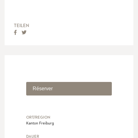
TEILEN
Réserver
ORT/REGION
Kanton Freiburg
DAUER