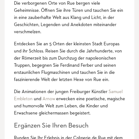
Die verborgenen Orte von Rue bergen viele
Geheimnisse. Öffnen Sie ihre Türen und tauchen Sie ein
in eine zauberhafte Welt aus Klang und Licht, in der
Geschichten, Legenden und Anekdoten miteinander
verschmelzen.
Entdecken Sie an 5 Orten der kleinsten Stadt Europas
und ihr Schloss. Reisen Sie durch die Jahrhunderte, von
der Römerzeit bis zum Durchzug der napoleonischen
Truppen, begegnen Sie Ferdinand Ferber und seinen
erstaunlichen Flugmaschinen und tauchen Sie in die
faszinierende Welt der letzten Hexe von Rue ein.
Die Animationen der jungen Freiburger Künstler
Samuel
Embleton
und
Arnow
erwecken eine poetische, magische
und humorvolle Welt zum Leben, die Kinder und
Erwachsene gleichermassen begeistert.
Ergänzen Sie Ihren Besuch
Runden Sie Ihr Erlebnis in der Crêperie de Rue mit dem