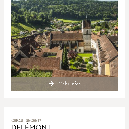
Mehr Infos
CIRCUIT SECRET®
DELÉMONT