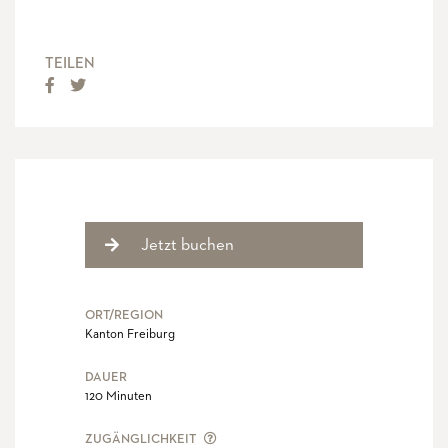
TEILEN
ORT/REGION
Kanton Freiburg
DAUER
120 Minuten
DIE ZUGÄNGLICHKEIT DEFINIERT DA
ZUGÄNGLICHKEIT