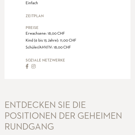
Einfach
ZEITPLAN
PREISE
Erwachsene: 18,00 CHF
Kind (6 bis 15 Jahre): 11,00 CHF
Schüler/AHV/IV: 18,00 CHF
SOZIALE NETZWERKE
ENTDECKEN SIE DIE
POSITIONEN DER GEHEIMEN
RUNDGANG